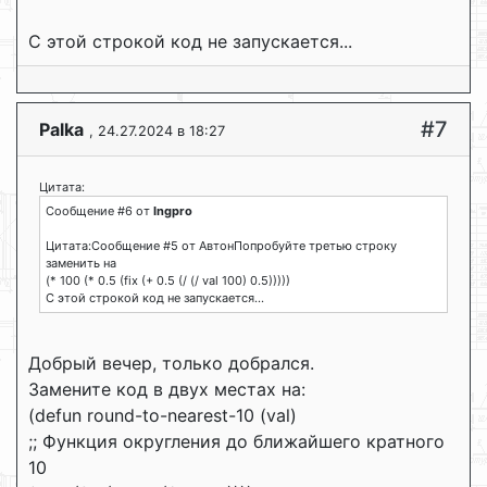
С этой строкой код не запускается...
#7
Palka
, 24.27.2024 в 18:27
Цитата:
Сообщение #6 от
Ingpro
Цитата:Сообщение #5 от АвтонПопробуйте третью строку
заменить на
(* 100 (* 0.5 (fix (+ 0.5 (/ (/ val 100) 0.5)))))
С этой строкой код не запускается...
Добрый вечер, только добрался.
Замените код в двух местах на:
(defun round-to-nearest-10 (val)
;; Функция округления до ближайшего кратного
10