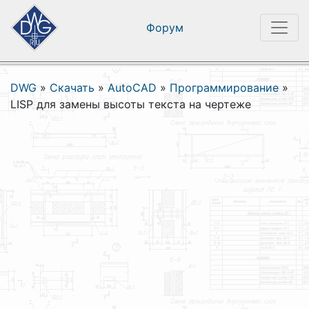
Форум
DWG
»
Скачать
»
AutoCAD
»
Программирование
»
LISP для замены высоты текста на чертеже