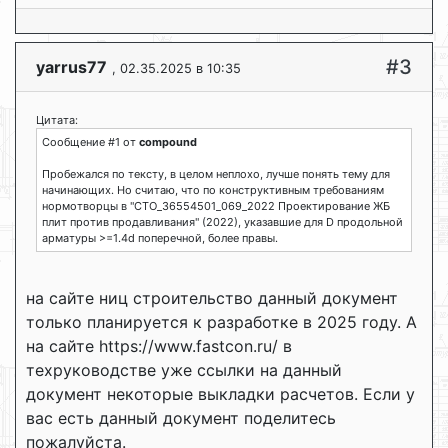
#3
yarrus77
, 02.35.2025 в 10:35
Цитата:
Сообщение #1 от
compound
Пробежался по тексту, в целом неплохо, лучше понять тему для
начинающих. Но считаю, что по конструктивным требованиям
нормотворцы в "СТО_36554501_069_2022 Проектирование ЖБ
плит против продавливания" (2022), указавшие для D продольной
арматуры >=1.4d поперечной, более правы.
на сайте ниц строительство данный документ
только планируется к разработке в 2025 году. А
на сайте https://www.fastcon.ru/ в
техруководстве уже ссылки на данный
документ некоторые выкладки расчетов. Если у
вас есть данный документ поделитесь
пожалуйста.