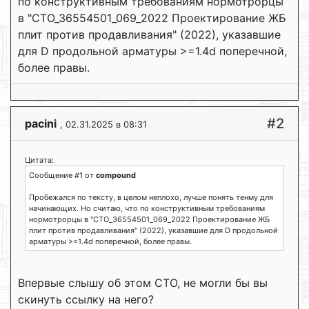
по конструктивным требованиям нормотрорцы
в "СТО_36554501_069_2022 Проектирование ЖБ
плит против продавливания" (2022), указавшие
для D продольной арматуры >=1.4d поперечной,
более правы.
#2
pacini
, 02.31.2025 в 08:31
Цитата:
Сообщение #1 от
compound
Пробежался по тексту, в целом неплохо, лучше понять тенму для
начинающих. Но считаю, что по конструктивным требованиям
нормотрорцы в "СТО_36554501_069_2022 Проектирование ЖБ
плит против продавливания" (2022), указавшие для D продольной
арматуры >=1.4d поперечной, более правы.
Впервые слышу об этом СТО, не могли бы вы
скинуть ссылку на него?