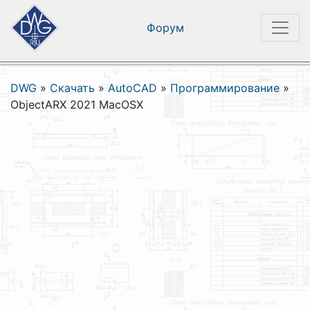
Форум
DWG
»
Скачать
»
AutoCAD
»
Программирование
»
ObjectARX 2021 MacOSX