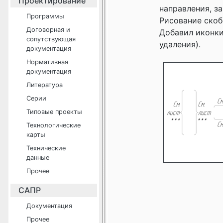
Проектирование
направления, за
Программы
Рисование скобо
Договорная и
Добавил иконки
сопутствующая
удаления).
документация
Нормативная
документация
Литература
Серии
Типовые проекты
Технологические
карты
Технические
данные
Прочее
САПР
Документация
Прочее