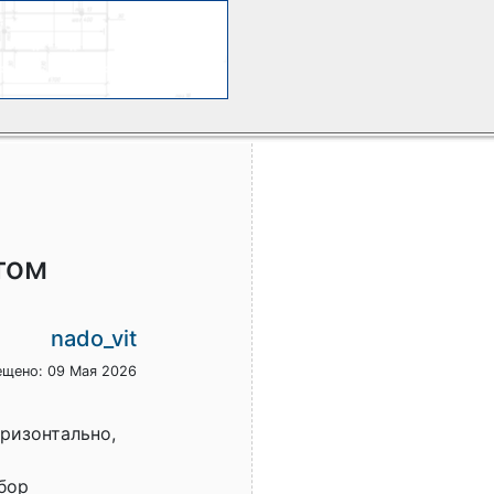
том
nado_vit
ещено: 09 Мая 2026
оризонтально,
бор