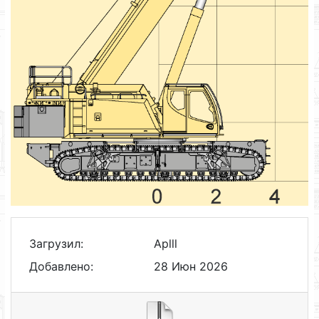
Загрузил:
Aplll
Добавлено:
28 Июн 2026