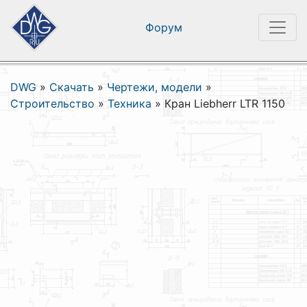
Форум
DWG
»
Скачать
»
Чертежи, модели
»
Строительство
»
Техника
»
Кран Liebherr LTR 1150