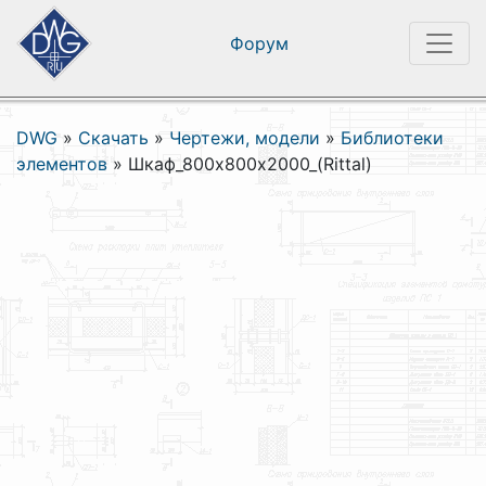
Форум
DWG
»
Скачать
»
Чертежи, модели
»
Библиотеки
элементов
»
Шкаф_800х800х2000_(Rittal)