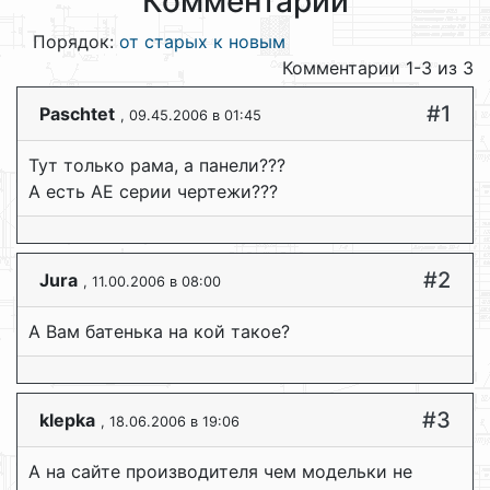
Комментарии
Порядок:
от старых к новым
Комментарии 1-3 из 3
#1
Paschtet
, 09.45.2006 в 01:45
Тут только рама, а панели???
А есть АЕ серии чертежи???
#2
Jura
, 11.00.2006 в 08:00
А Вам батенька на кой такое?
#3
klepka
, 18.06.2006 в 19:06
А на сайте производителя чем модельки не