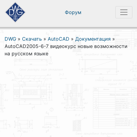
Форум
DWG
»
Скачать
»
AutoCAD
»
Документация
»
AutoCAD2005-6-7 видеокурс новые возможности
на русском языке