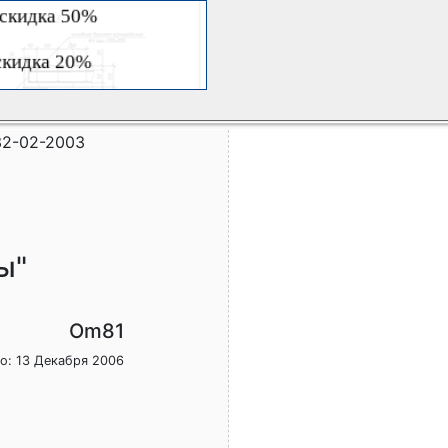
2-02-2003
ы"
Om81
о: 13 Декабря 2006