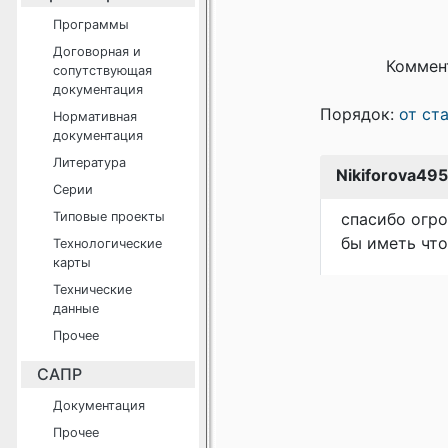
Программы
Договорная и
Коммен
сопутствующая
документация
Порядок:
от ст
Нормативная
документация
Литература
Nikiforova495
Серии
Типовые проекты
спасибо огро
бы иметь что
Технологические
карты
Технические
данные
Прочее
САПР
Документация
Прочее