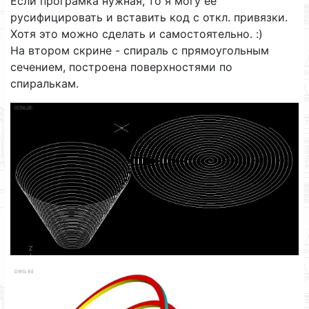
Если програмка нужная, то я могу ее
русифицировать и вставить код с откл. привязки.
Хотя это можно сделать и самостоятельно. :)
На втором скрине - спираль с прямоугольным
сечением, построена поверхностями по
спиралькам.