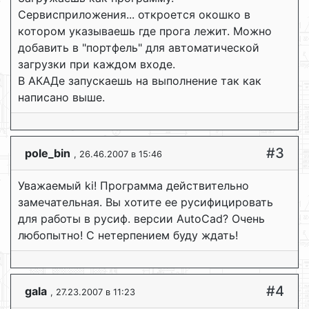
Сервисприложения... откроется окошко в
котором указываешь где прога лежит. Можно
добавить в "портфель" для автоматической
загрузки при каждом входе.
В АКАДе запускаешь на выполнение так как
написано выше.
#3
pole_bin
, 26.46.2007 в 15:46
Уважаемый ki! Программа действительно
замечательная. Вы хотите ее русифицировать
для работы в русиф. версии AutoCad? Очень
любопытно! С нетерпением буду ждать!
#4
gala
, 27.23.2007 в 11:23