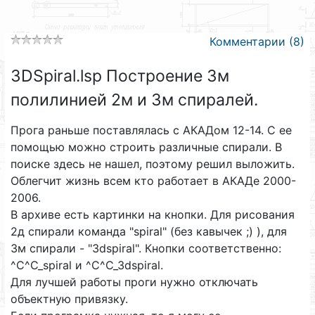
Комментарии (8)
3DSpiral.lsp Построение 3м
полилинией 2м и 3м спиралей.
Прога раньше поставлялась с АКАДом 12-14. С ее
помощью можно строить различные спирали. В
поиске здесь не нашел, поэтому решил выложить.
Облегчит жизнь всем кто работает в АКАДе 2000-
2006.
В архиве есть картинки на кнопки. Для рисования
2д спирали команда "spiral" (без кавычек ;) ), для
3м спирали - "3dspiral". Кнопки соответственно:
^C^C_spiral и ^C^C_3dspiral.
Для лучшей работы проги нужно отключать
объектную привязку.