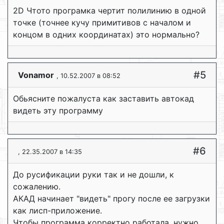
2D Чтото програмка чертит полилинию в одной
точке (точнее кучу примитивов с началом и
концом в одних координатах) это нормально?
#5
Vonamor
, 10.52.2007 в 08:52
Обьясните пожалуста как заставить автокад
видеть эту программу
#6
, 22.35.2007 в 14:35
До русификации руки так и не дошли, к
сожалению.
АКАД начинает "видеть" прогу после ее загрузки
как лисп-приложение.
Чтобы программа корректно работала, нужно