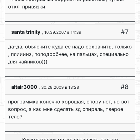
откл. привязки.
#7
santa trinity
, 10.39.2007 в 14:39
да-да, объясните куда ее надо сохранить, только
, плииииз, поподробнее, на пальцах, специально
для чайников)))
#8
altair3000
, 30.28.2009 в 13:28
программка конечно хорошая, спору нет, но вот
вопрос, а как мне сделать зд спираль, тверое
тело?
Комментарии могут оставлять только