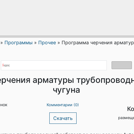
»
Программы
»
Прочее
»
Программа черчения арматур
рчения арматуры трубопроводн
чугуна
енок
Комментарии (0)
Ко
Скачать
размеще