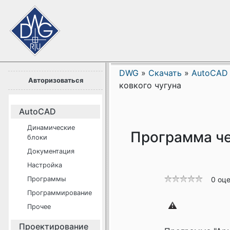
DWG
»
Скачать
»
AutoCAD
Авторизоваться
ковкого чугуна
AutoCAD
Динамические
Программа че
блоки
Документация
Настройка
Программы
0 оц
Программирование
Прочее
Проектирование