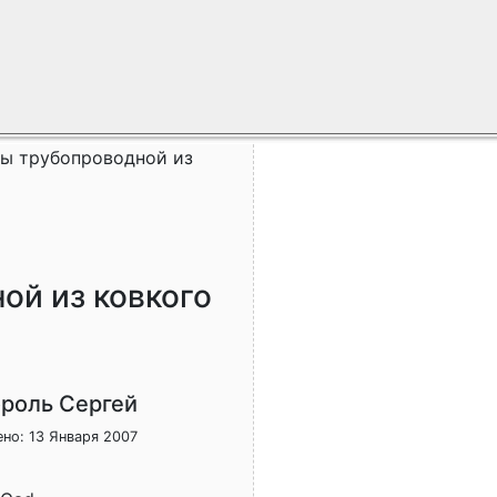
ы трубопроводной из
ой из ковкого
роль Сергей
но: 13 Января 2007