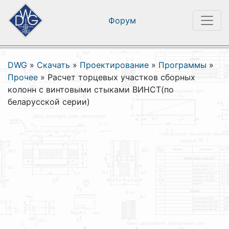
Форум
DWG
»
Скачать
»
Проектирование
»
Программы
»
Прочее
»
Расчет торцевых участков сборных
колонн с винтовыми стыками ВИНСТ(по
беларусской серии)