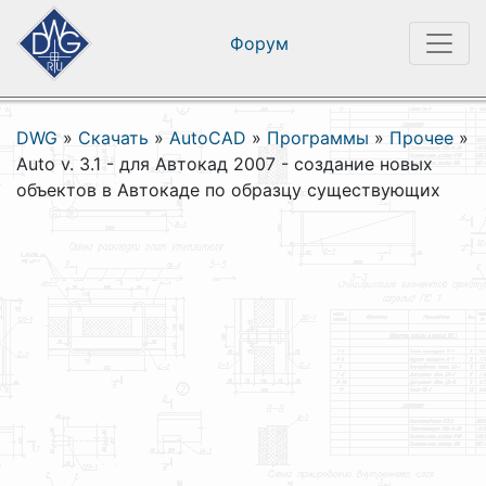
Форум
DWG
»
Скачать
»
AutoCAD
»
Программы
»
Прочее
»
Auto v. 3.1 - для Автокад 2007 - создание новых
объектов в Автокаде по образцу существующих