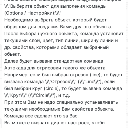
\\\"Выберите объект для выполения команды
(Options / Настройки):\\\"
Необходимо выбрать объект, который будет
образцом для создания Вами другого объекта.
После выбора нужного объекта, команда установит
текущими слой, цвет, тип линии, ширину линии и
др. свойства, которыми обладает выбранный
объект.
Далее будет вызвана стандартная команда
Автокада для отрисовки такого же объекта.
Например, если был выбран отрезок (line), то будет
вызвана команда \\\"Отрезок\\\" (\\\"Line\\\"), если
был выбран круг (circle), то будет вызвана команда
\\\"Круг\\\" (\\\"Circle\\\"), и т.д.
При этом Вам не надо специально устанавливать
текущими необходимые Вам свойства объекта.
Команда все сделает это за Вас.
Вы можете вызвать диалог настроек, чтобы