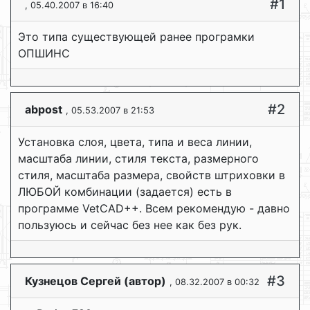
#1
, 05.40.2007 в 16:40
Это типа существующей ранее програмки
ОПШИНС
#2
abpost
, 05.53.2007 в 21:53
Установка слоя, цвета, типа и веса линии,
масштаба линии, стиля текста, размерного
стиля, масштаба размера, свойств штриховки в
ЛЮБОЙ комбинации (задается) есть в
программе VetCAD++. Всем рекомендую - давно
пользуюсь и сейчас без нее как без рук.
#3
Кузнецов Сергей (автор)
, 08.32.2007 в 00:32