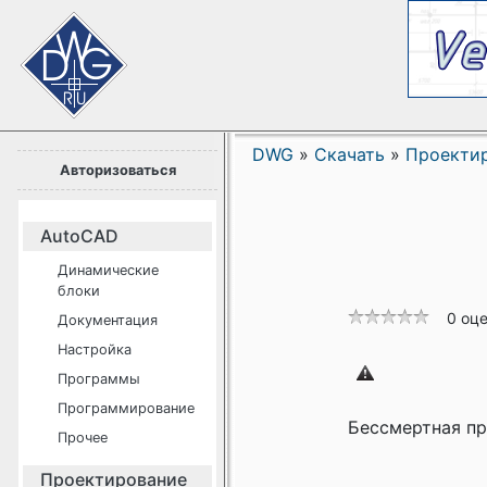
DWG
»
Скачать
»
Проекти
Авторизоваться
AutoCAD
Динамические
блоки
0 оц
Документация
Настройка
Программы
Программирование
Бессмертная пр
Прочее
Проектирование