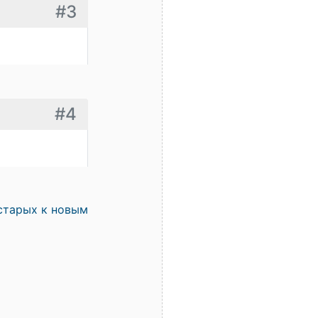
#3
#4
старых к новым