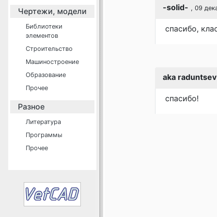
-solid-
, 09 дек
Чертежи, модели
Библиотеки
спасибо, кла
элементов
Строительство
Машиностроение
Образование
aka raduntsev
Прочее
спасибо!
Разное
Литература
Программы
Прочее