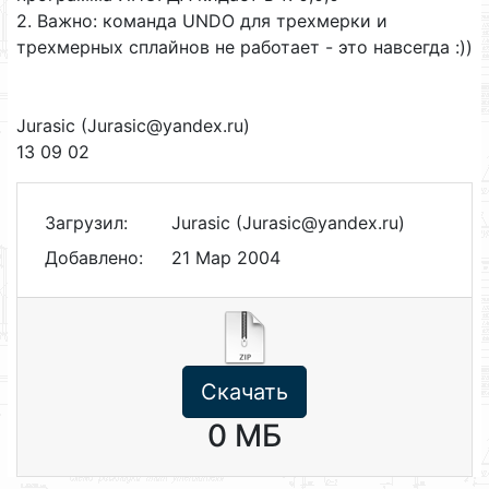
2. Важно: команда UNDO для трехмерки и
трехмерных сплайнов не работает - это навсегда :))
Jurasic (Jurasic@yandex.ru)
13 09 02
Загрузил:
Jurasic (Jurasic@yandex.ru)
Добавлено:
21 Мар 2004
Скачать
0 МБ