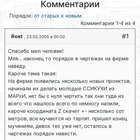
Комментарии
Порядок:
от старых к новым
Комментарии 1-4 из 4
#1
Rost
, 23.02.2005 в 00:02
Спасибо мил человек!
Мля... наконец то порядок в чертежах на фирме
наведу.
Кароче тема такая:
На фирме появились несколько новых проектов,
начинали их делать молодые ССИКУХИ из
МАРхИ, нет бы с нуля чертить так они туда из
всего что нашлось всего по немногу налили,
кароче координата Z скачет +- несколько сот
метров, все мучеются но терпят. пришел конец
мучениям, девок тех уже нет, осталось в
чертежах порядок навести.