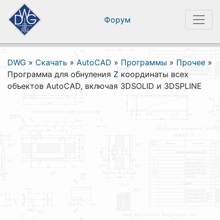
Форум
DWG
»
Скачать
»
AutoCAD
»
Программы
»
Прочее
»
Программа для обнуления Z координаты всех
объектов AutoCAD, включая 3DSOLID и 3DSPLINE