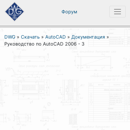
Форум
DWG
»
Скачать
»
AutoCAD
»
Документация
»
Руководство по AutoCAD 2006 - 3