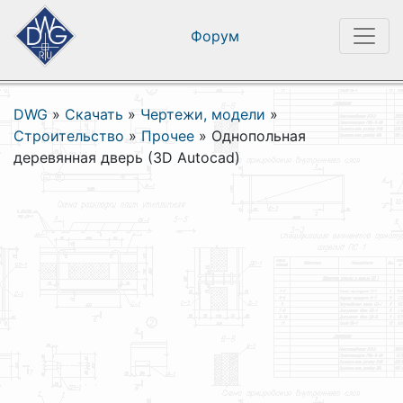
Форум
DWG
»
Скачать
»
Чертежи, модели
»
Строительство
»
Прочее
»
Однопольная
деревянная дверь (3D Autocad)