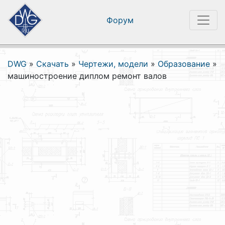
Форум
DWG
»
Скачать
»
Чертежи, модели
»
Образование
»
машиностроение диплом ремонт валов