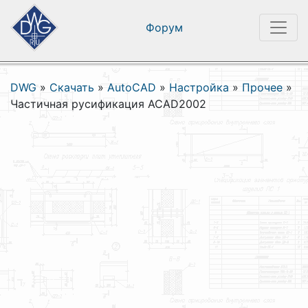
Форум
DWG
»
Скачать
»
AutoCAD
»
Настройка
»
Прочее
»
Частичная русификация ACAD2002