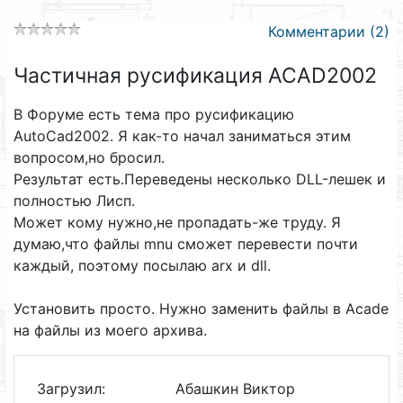
Комментарии (2)
Частичная русификация ACAD2002
В Форуме есть тема про русификацию
AutoCad2002. Я как-то начал заниматься этим
вопросом,но бросил.
Результат есть.Переведены несколько DLL-лешек и
полностью Лисп.
Может кому нужно,не пропадать-же труду. Я
думаю,что файлы mnu сможет перевести почти
каждый, поэтому посылаю arx и dll.
Установить просто. Нужно заменить файлы в Acade
на файлы из моего архива.
Загрузил:
Абашкин Виктор