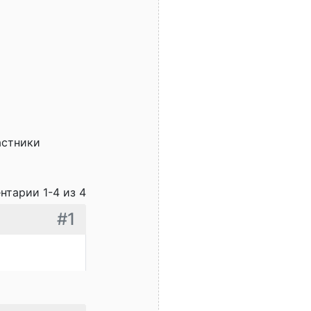
астники
нтарии 1-4 из 4
#1