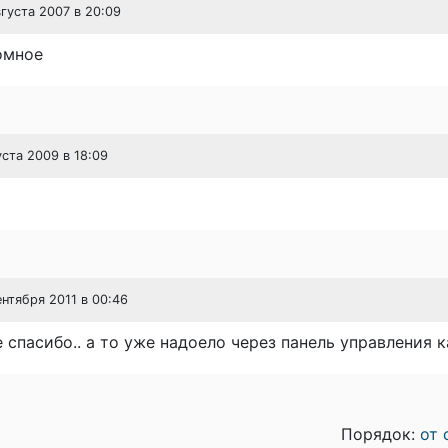
вгуста 2007 в 20:09
омное
уста 2009 в 18:09
ентября 2011 в 00:46
спасибо.. а то уже надоело через панель управления ка
Порядок:
от 