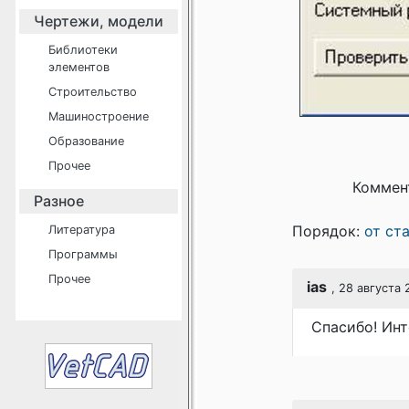
Чертежи, модели
Библиотеки
элементов
Строительство
Машиностроение
Образование
Прочее
Коммен
Разное
Порядок:
от ст
Литература
Программы
Прочее
ias
, 28 августа 
Спасибо! Инт