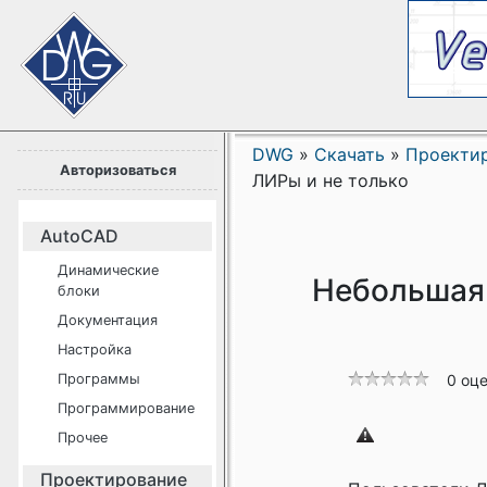
DWG
»
Скачать
»
Проекти
Авторизоваться
ЛИРы и не только
AutoCAD
Динамические
Небольшая 
блоки
Документация
Настройка
Программы
0 оц
Программирование
Прочее
Проектирование