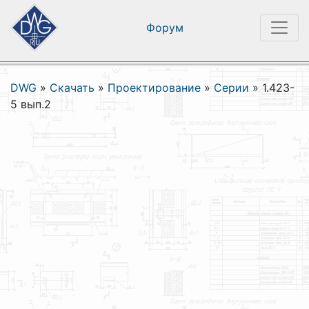
Форум
DWG
»
Скачать
»
Проектирование
»
Серии
»
1.423-
5 вып.2