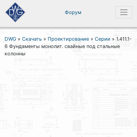
Форум
DWG
»
Скачать
»
Проектирование
»
Серии
»
1.411.1-
6 Фундаменты монолит. свайные под стальные
колонны