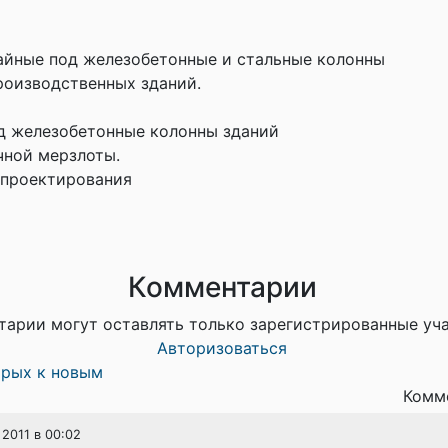
айные под железобетонные и стальные колонны
оизводственных зданий.
д железобетонные колонны зданий
чной мерзлоты.
 проектирования
Комментарии
тарии могут оставлять только зарегистрированные уч
Авторизоваться
арых к новым
Комме
 2011 в 00:02