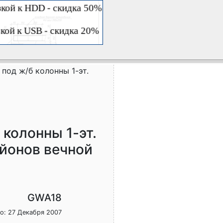
 под ж/б колонны 1-эт.
 колонны 1-эт.
айонов вечной
GWA18
о: 27 Декабря 2007