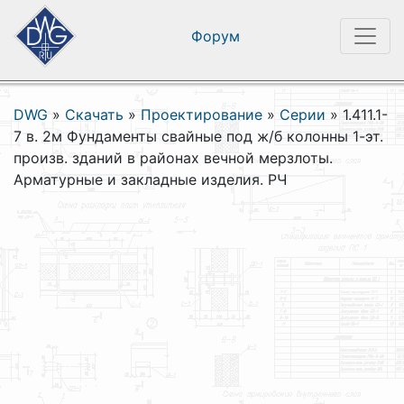
Форум
DWG
»
Скачать
»
Проектирование
»
Серии
»
1.411.1-
7 в. 2м Фундаменты свайные под ж/б колонны 1-эт.
произв. зданий в районах вечной мерзлоты.
Арматурные и закладные изделия. РЧ