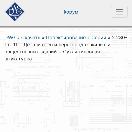
Форум
DWG
»
Скачать
»
Проектирование
»
Серии
»
2.230-
1 в. 11 = Детали стен и перегородок жилых и
общественных зданий = Сухая гипсовая
штукатурка