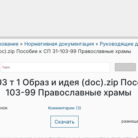
рование
»
Нормативная документация
»
Руководящие 
doc).zip Пособие к СП 31-103-99 Православные храмы
 т 1 Образ и идея (doc).zip Пос
103-99 Православные храмы
енок
Комментарии (3)
Скачать
размеще