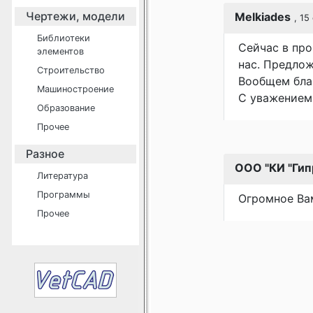
Чертежи, модели
Melkiades
, 15
Библиотеки
Сейчас в про
элементов
нас. Предлож
Строительство
Вообщем бла
Машиностроение
С уважением
Образование
Прочее
Разное
ООО "КИ "Гип
Литература
Программы
Огромное Ва
Прочее