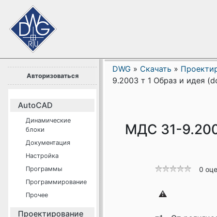
DWG
»
Скачать
»
Проекти
Авторизоваться
9.2003 т 1 Образ и идея (
AutoCAD
Динамические
МДС 31-9.2003
блоки
Документация
Настройка
Программы
0 оц
Программирование
Прочее
Проектирование