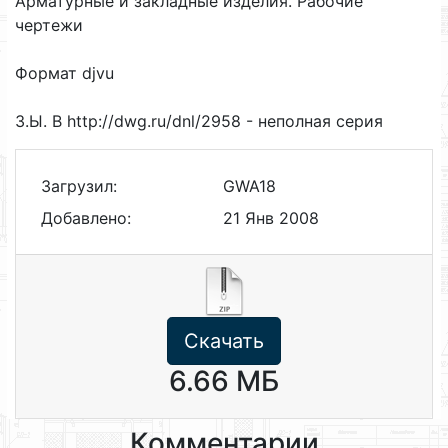
Арматурные и закладные изделия. Рабочие
чертежи
Формат djvu
З.Ы. В http://dwg.ru/dnl/2958 - неполная серия
Загрузил:
GWA18
Добавлено:
21 Янв 2008
Скачать
6.66 МБ
Комментарии