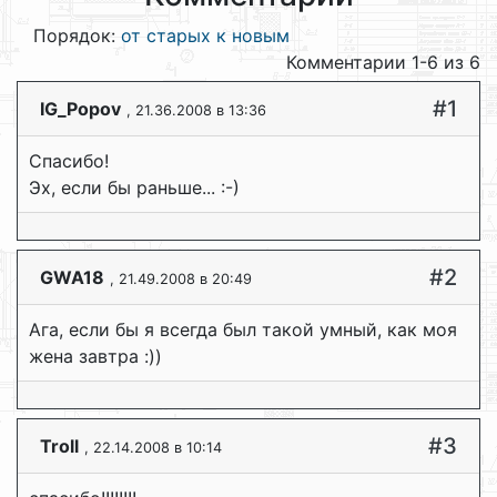
Порядок:
от старых к новым
Комментарии 1-6 из 6
#1
IG_Popov
, 21.36.2008 в 13:36
Спасибо!
Эх, если бы раньше... :-)
#2
GWA18
, 21.49.2008 в 20:49
Ага, если бы я всегда был такой умный, как моя
жена завтра :))
#3
Troll
, 22.14.2008 в 10:14