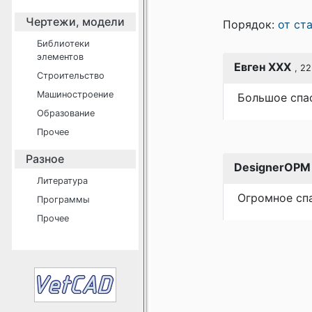
Чертежи, модели
Порядок:
от ст
Библиотеки
элементов
Евген XXX
, 2
Строительство
Машиностроение
Большое спас
Образование
Прочее
Разное
DesignerOPM
Литература
Огромное спа
Программы
Прочее