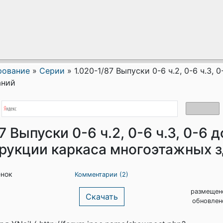
рование
»
Серии
»
1.020-1/87 Выпуски 0-6 ч.2, 0-6 ч.3, 0
аний
7 Выпуски 0-6 ч.2, 0-6 ч.3, 0-6 до
рукции каркаса многоэтажных 
енок
Комментарии (2)
размещен
Скачать
обновлен