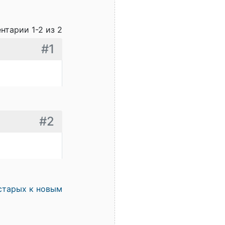
нтарии 1-2 из 2
#1
#2
старых к новым