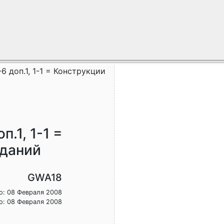
-6 доп.1, 1-1 = Конструкции
п.1, 1-1 =
зданий
GWA18
о: 08 Февраля 2008
о: 08 Февраля 2008