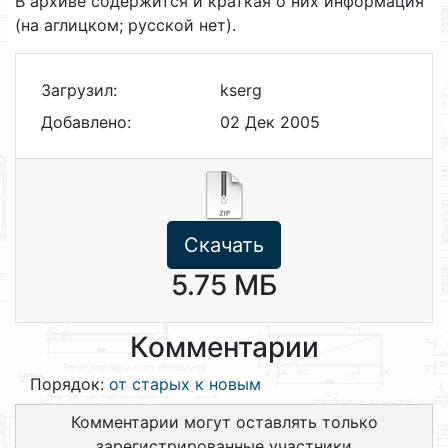
В архиве содержится и краткая о них информация
(на аглицком; русской нет).
Загрузил:
kserg
Добавлено:
02 Дек 2005
Скачать
5.75 МБ
Комментарии
Порядок:
от старых к новым
Комментарии могут оставлять только
зарегистрированные участники