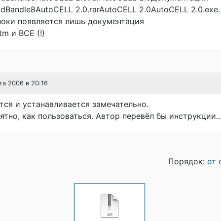
Bandle8AutoCELL 2.0.rarAutoCELL 2.0AutoCELL 2.0.exe.
ноки появляется лишь документация
tm и ВСЕ (!)
та 2006 в 20:16
тся и устанавливается замечательно.
ятно, как пользоваться. Автор перевёл бы инструкции..
Порядок:
от 