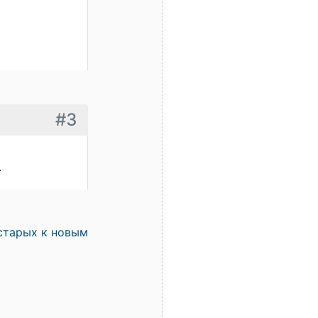
#3
.
старых к новым