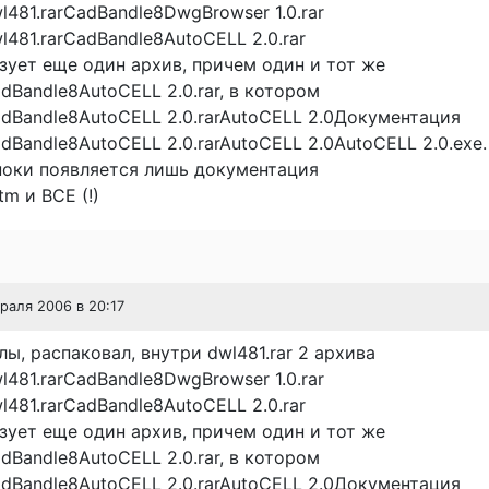
481.rarCadBandle8DwgBrowser 1.0.rar
481.rarCadBandle8AutoCELL 2.0.rar
ует еще один архив, причем один и тот же
Bandle8AutoCELL 2.0.rar, в котором
dBandle8AutoCELL 2.0.rarAutoCELL 2.0Документация
Bandle8AutoCELL 2.0.rarAutoCELL 2.0AutoCELL 2.0.exe.
ноки появляется лишь документация
tm и ВСЕ (!)
враля 2006 в 20:17
лы, распаковал, внутри dwl481.rar 2 архива
481.rarCadBandle8DwgBrowser 1.0.rar
481.rarCadBandle8AutoCELL 2.0.rar
ует еще один архив, причем один и тот же
Bandle8AutoCELL 2.0.rar, в котором
dBandle8AutoCELL 2.0.rarAutoCELL 2.0Документация