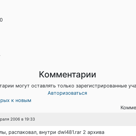
.0
т
Комментарии
тарии могут оставлять только зарегистрированные уч
Авторизоваться
арых к новым
Комме
враля 2006 в 19:33
лы, распаковал, внутри dwl481.rar 2 архива