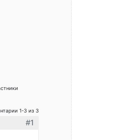
астники
нтарии 1-3 из 3
#1