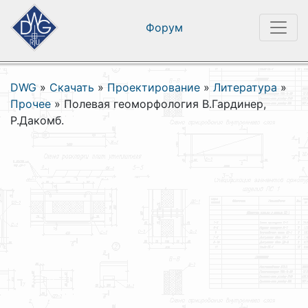
Форум
DWG
»
Скачать
»
Проектирование
»
Литература
»
Прочее
»
Полевая геоморфология В.Гардинер,
Р.Дакомб.