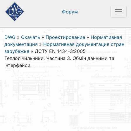
Форум
DWG
»
Скачать
»
Проектирование
»
Нормативная
документация
»
Нормативная документация стран
зарубежья
»
ДСТУ EN 1434-3:2005
Теплолічильники. Частина 3. Обмін данними та
інтерфейси.