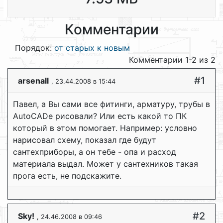
Комментарии
Порядок:
от старых к новым
Комментарии 1-2 из 2
#1
arsenall
, 23.44.2008 в 15:44
Павел, а Вы сами все фитинги, арматуру, трубы в
AutoCADe рисовали? Или есть какой то ПК
который в этом помогает. Например: условно
нарисовал схему, показал где будут
сантехприборы, а он тебе - опа и расход
материала выдал. Может у сантехников такая
прога есть, не подскажите.
#2
Sky!
, 24.46.2008 в 09:46