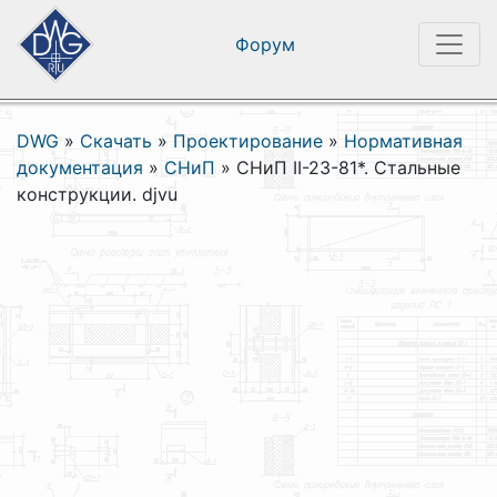
Форум
DWG
»
Скачать
»
Проектирование
»
Нормативная
документация
»
СНиП
»
СНиП II-23-81*. Стальные
конструкции. djvu