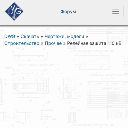
Форум
DWG
»
Скачать
»
Чертежи, модели
»
Строительство
»
Прочее
»
Релейная защита 110 кВ