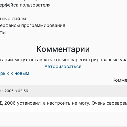
ерфейса пользователя
етные файлы
нтерфейсы программирования
фты
Комментарии
тарии могут оставлять только зарегистрированные уч
Авторизоваться
арых к новым
Комме
ля 2006 в 02:56
 2006 установил, а настроить не могу. Очень своевре