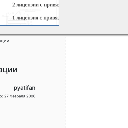
ации
ации
pyatifan
о: 27 Февраля 2006