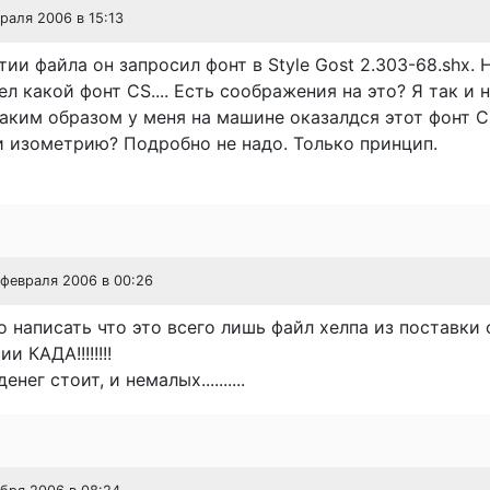
враля 2006 в 15:13
тии файла он запросил фонт в Style Gost 2.303-68.shx. 
ел какой фонт CS.... Есть соображения на это? Я так и 
аким образом у меня на машине оказалдся этот фонт CS.
и изометрию? Подробно не надо. Только принцип.
 февраля 2006 в 00:26
о написать что это всего лишь файл хелпа из поставки
и КАДА!!!!!!!!
нег стоит, и немалых..........