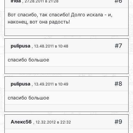
#6
irida
, 27.28.2011 в 21:28
Вот спасибо, так спасибо! Долго искала - и,
наконец, вот она радость!
#7
pulipusa
, 13.48.2011 в 10:48
спасибо большое
#8
pulipusa
, 13.49.2011 в 10:49
спасибо большое
#9
Алекс56
, 12.32.2012 в 22:32