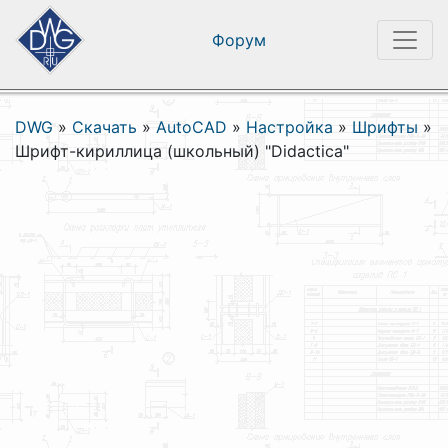
Форум
DWG
»
Скачать
»
AutoCAD
»
Настройка
»
Шрифты
»
Шрифт-кириллица (школьный) "Didactica"