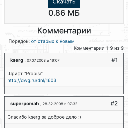
Скачать
0.86 МБ
Комментарии
Порядок:
от старых к новым
Комментарии 1-9 из 9
#1
kserg
, 07.07.2008 в 16:07
Шрифт "Propisi"
http://dwg.ru/dnl/1603
#2
superpomah
, 28.32.2008 в 07:32
Спасибо kserg за доброе дело :)