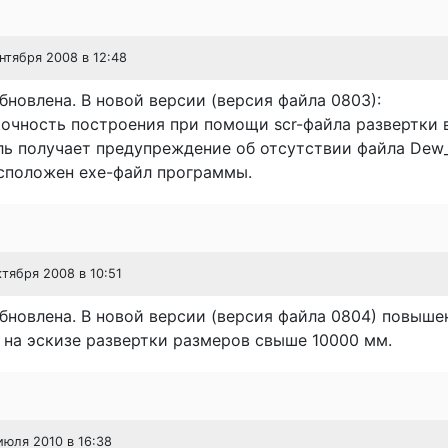
ентября 2008 в 12:48
новлена. В новой версии (версия файла 0803):
точность построения при помощи scr-файла развертки 
ль получает предупреждение об отсутствии файла Dew_i
асположен ехе-файл программы.
ктября 2008 в 10:51
новлена. В новой версии (версия файла 0804) повыше
на эскизе развертки размеров свыше 10000 мм.
 июля 2010 в 16:38