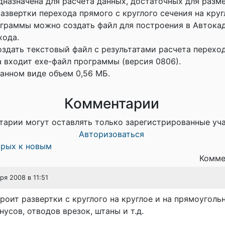
назначена для расчета данных, достаточных для разм
азвертки перехода прямого с круглого сечения на круг
граммы можно создать файл для построения в Автока
хода.
здать текстовый файл с результатами расчета переход
а входит ехе-файл программы (версия 0806).
анном виде объем 0,56 МБ.
Комментарии
тарии могут оставлять только зарегистрированные уч
Авторизоваться
арых к новым
Комме
бря 2008 в 11:51
роит развертки с круглого на круглое и на прямоугольн
нусов, отводов врезок, штаны и т.д.