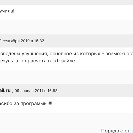
учила!
09 сентября 2010 в 16:32
введены улучшения, основное из которых - возможнос
езультатов расчета в txt-файле.
l.ru
, 09 апреля 2011 в 16:58
сибо за программы!!!!
Порядок:
от 