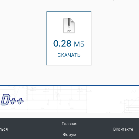
0.28
МБ
СКАЧАТЬ
Главная
ться
ВКонтакте
Форум