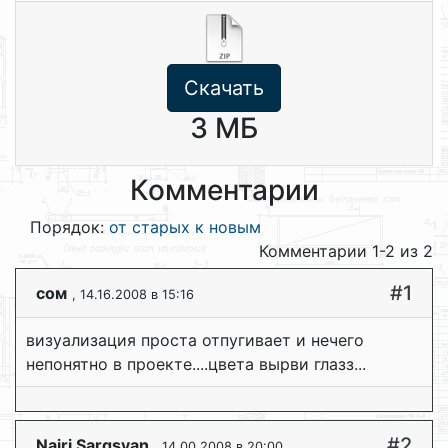
Скачать
3 МБ
Комментарии
Порядок:
от старых к новым
Комментарии 1-2 из 2
#1
сом
, 14.16.2008 в 15:16
визуализация проста отпугивает и нечего
непонятно в проекте....цвета вырви глазз...
#2
Nairi Sargsyan
, 14.00.2008 в 20:00