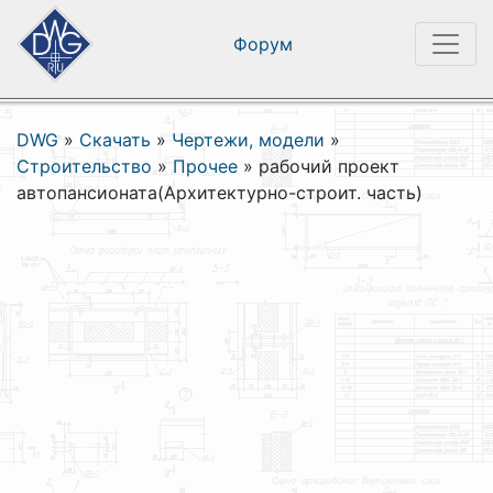
Форум
DWG
»
Скачать
»
Чертежи, модели
»
Строительство
»
Прочее
»
рабочий проект
автопансионата(Архитектурно-строит. часть)