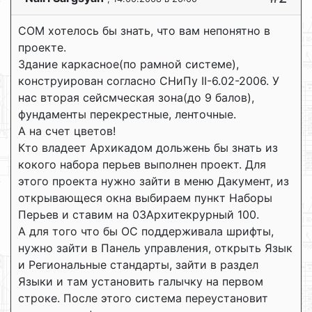
COM хотелось бы знать, что вам непонятно в
проекте.
Здание каркасное(по рамной системе),
конструирован согласно СНиПу II-6.02-2006. У
нас вторая сейсмческая зона(до 9 балов),
фундаменты перекрестные, ленточные.
А на счет цветов!
Кто владеет Архикадом дольжень бы знать из
кокого набора перьев выполнен проект. Для
этого проекта нужно зайти в меню Дакумент, из
открывающеся окна выбираем пункт Наборы
Перьев и ставим на 03Архитекрурный 100.
А для того что бы ОС поддерживала шрифты,
нужно зайти в Панель управления, открыть Язык
и Региональные стандарты, зайти в раздел
Языки и там установить галычку на первом
строке. После этого система переустановит