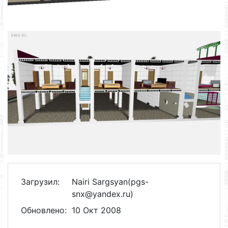
Загрузил:
Nairi Sargsyan(pgs-
snx@yandex.ru)
Обновлено:
10 Окт 2008