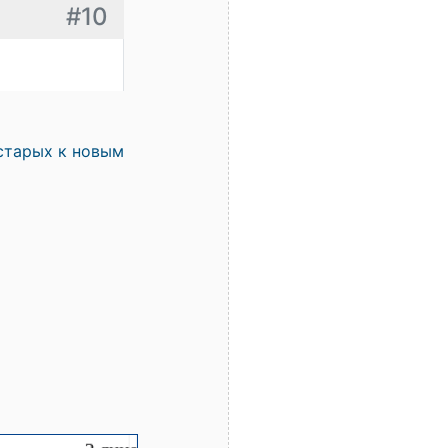
#10
старых к новым