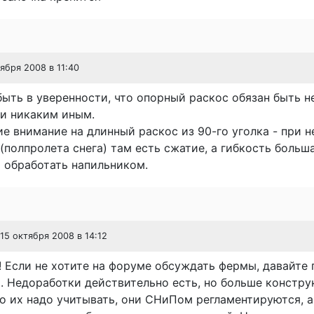
тября 2008 в 11:40
ыть в уверенности, что опорный раскос обязан быть 
и никаким иным.
е внимание на длинный раскос из 90-го уголка - при 
(полпролета снега) там есть сжатие, а гибкость большая
 обработать напильником.
 15 октября 2008 в 14:12
 Если не хотите на форуме обсуждать фермы, давайте 
 Недоработки действительно есть, но больше констру
о их надо учитывать, они СНиПом регламентируются, а