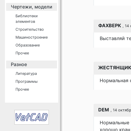
Чертежи, модели
Библиотеки
элементов
ФАХВЕРК
, 14
Строительство
Машиностроение
Выставляй те
Образование
Прочее
Разное
ЖЕСТЯНЩИ
Литература
Нормальная 
Программы
Прочее
DEM
, 14 октяб
Нормальные у
хорошо кран