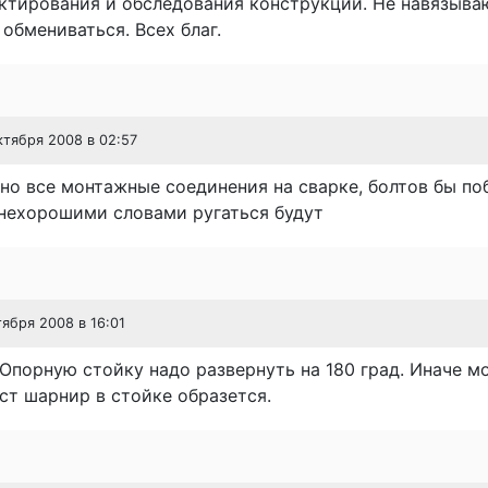
ктирования и обследования конструкций. Не навязыва
обмениваться. Всех благ.
октября 2008 в 02:57
 но все монтажные соединения на сварке, болтов бы по
нехорошими словами ругаться будут
тября 2008 в 16:01
 Опорную стойку надо развернуть на 180 град. Иначе м
ст шарнир в стойке образется.