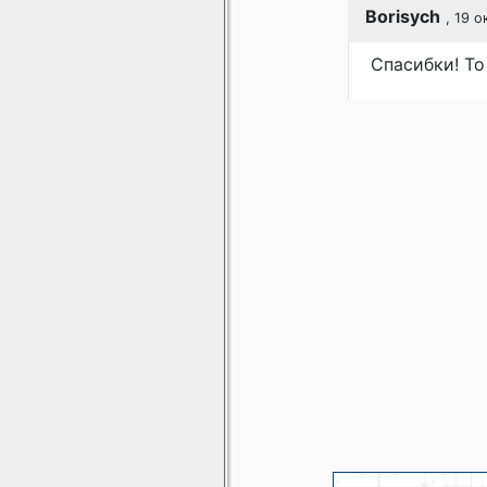
Borisych
, 19 
Спасибки! То