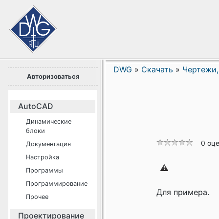
DWG
»
Скачать
»
Чертежи,
Авторизоваться
AutoCAD
Динамические
блоки
0 оц
Документация
Настройка
Программы
Программирование
Для примера.
Прочее
Проектирование