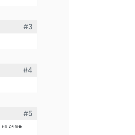
#3
#4
#5
 не очень