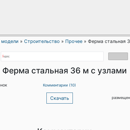
 модели
»
Строительство
»
Прочее
»
Ферма стальная 3
Ферма стальная 36 м с узлами
енок
Комментарии (10)
Скачать
размещен