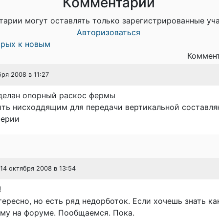
Комментарии
тарии могут оставлять только зарегистрированные уч
Авторизоваться
арых к новым
Коммент
бря 2008 в 11:27
делан опорный раскос фермы
ыть нисходдящим для передачи вертикальной составл
серии
 14 октября 2008 в 13:54
!
тересно, но есть ряд недорботок. Если хочешь знать к
му на форуме. Пообщаемся. Пока.