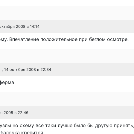
 октября 2008 в 14:14
му. Впечатление положительное при беглом осмотре.
К
, 14 октября 2008 в 22:34
ферма
ря 2008 в 22:46
злы но схему все таки лучше было бы другую принять,
 балочка крепится