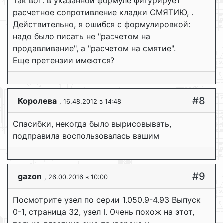
Так вот: в указанной формуле фигурирует
расчетное сопротивление кладки СМЯТИЮ, .
Действительно, я ошибся с формулировкой:
надо было писать не "расчетом на
продавливание", а "расчетом на смятие".
Еще претензии имеются?
#8
Королева
, 16.48.2012 в 14:48
Спасибки, некогда было вырисовывать,
подправила воспользовалась вашим
#9
gazon
, 26.00.2016 в 10:00
Посмотрите узел по серии 1.050.9-4.93 Выпуск
0-1, страница 32, узел I. Очень похож на этот,