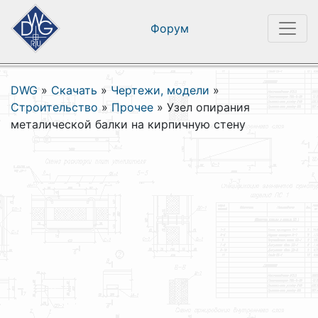
Форум
DWG
»
Скачать
»
Чертежи, модели
»
Строительство
»
Прочее
»
Узел опирания
металической балки на кирпичную стену