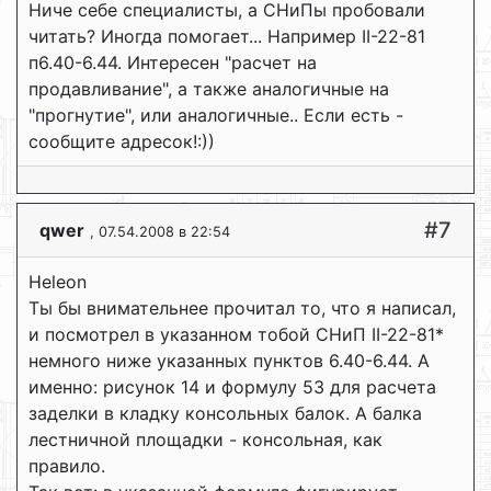
Ниче себе специалисты, а СНиПы пробовали
читать? Иногда помогает... Например II-22-81
п6.40-6.44. Интересен "расчет на
продавливание", а также аналогичные на
"прогнутие", или аналогичные.. Если есть -
сообщите адресок!:))
#7
qwer
, 07.54.2008 в 22:54
Heleon
Ты бы внимательнее прочитал то, что я написал,
и посмотрел в указанном тобой СНиП II-22-81*
немного ниже указанных пунктов 6.40-6.44. А
именно: рисунок 14 и формулу 53 для расчета
заделки в кладку консольных балок. А балка
лестничной площадки - консольная, как
правило.