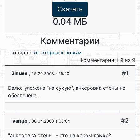
Скачать
0.04 МБ
Комментарии
Порядок:
от старых к новым
Комментарии 1-9 из 9
#1
Sinuss
, 29.20.2008 в 16:20
Балка уложена "на сухую", анкеровка стены не
обеспечена...
#2
ivango
, 30.04.2008 в 00:04
"анкеровка стены" - это на каком языке?