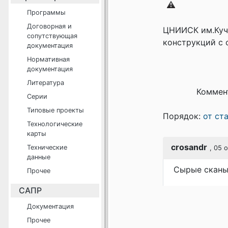
Программы
Договорная и
ЦНИИСК им.Куч
сопутствующая
конструкций с 
документация
Нормативная
документация
Литература
Коммен
Серии
Типовые проекты
Порядок:
от ст
Технологические
карты
crosandr
Технические
, 05 
данные
Сырые сканы
Прочее
САПР
Документация
Прочее