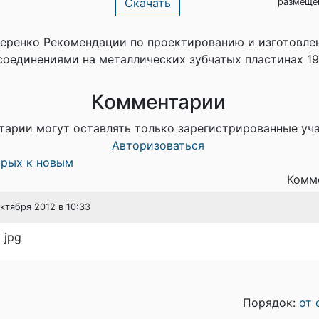
Скачать
размеще
еренко Рекомендации по проектированию и изготовл
соединениями на металлических зубчатых пластинах 19
Комментарии
тарии могут оставлять только зарегистрированные уч
Авторизоваться
арых к новым
Комме
октября 2012 в 10:33
 jpg
Порядок:
от 