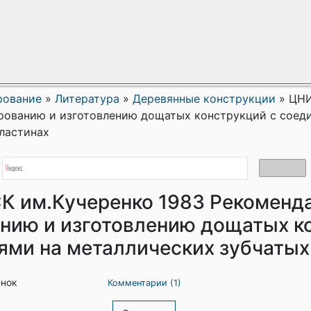
рование
»
Литература
»
Деревянные конструкции
»
ЦНИ
рованию и изготовлению дощатых конструкций с соед
ластинах
 им.Кучеренко 1983 Рекоменд
нию и изготовлению дощатых к
ями на металлических зубчатых
енок
Комментарии (1)