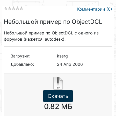
Комментарии (0)
Небольшой пример по ObjectDCL
Небольшой пример по ObjectDCL с одного из
форумов (кажется, autodesk).
Загрузил:
kserg
Добавлено:
24 Апр 2006
Скачать
0.82 МБ