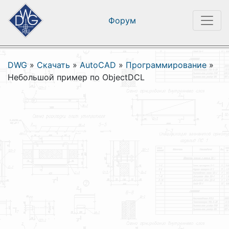
Форум
DWG
»
Скачать
»
AutoCAD
»
Программирование
»
Небольшой пример по ObjectDCL