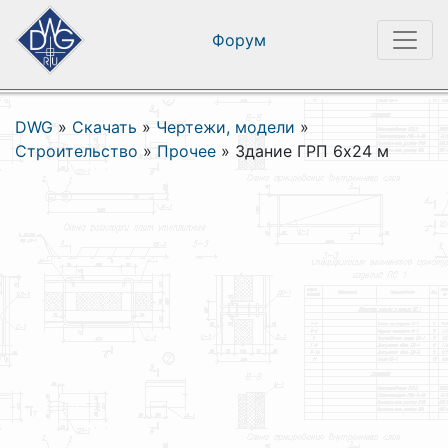
Форум
DWG
»
Скачать
»
Чертежи, модели
»
Строительство
»
Прочее
»
Здание ГРП 6х24 м