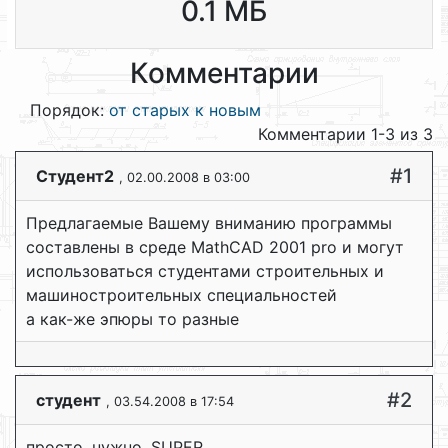
0.1 МБ
Комментарии
Порядок:
от старых к новым
Комментарии 1-3 из 3
#1
Студент2
, 02.00.2008 в 03:00
Предлагаемые Вашему вниманию программы
составлены в среде MathCAD 2001 pro и могут
использоваться студентами строительных и
машиностроительных специальностей
а как-же эпюры то разные
#2
cтудент
, 03.54.2008 в 17:54
просто, нужно, SUPER