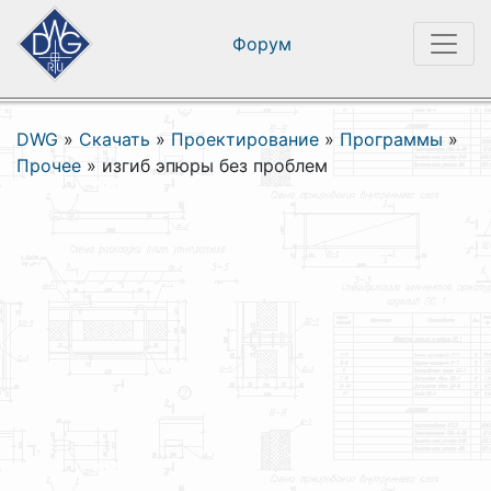
Форум
DWG
»
Скачать
»
Проектирование
»
Программы
»
Прочее
»
изгиб эпюры без проблем