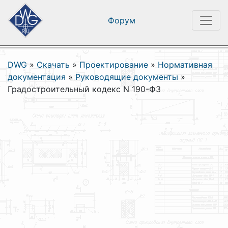
Форум
DWG
»
Скачать
»
Проектирование
»
Нормативная
документация
»
Руководящие документы
»
Градостроительный кодекс N 190-ФЗ