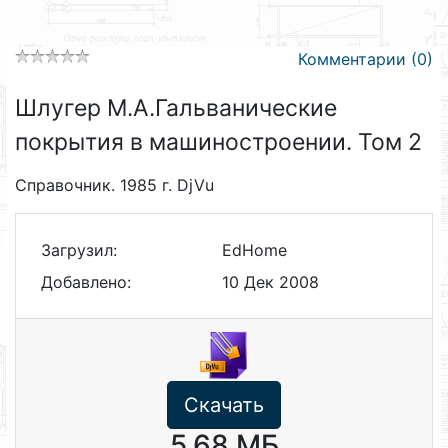
Комментарии (0)
Шлугер М.А.Гальванические
покрытия в машиностроении. Том 2
Справочник. 1985 г. DjVu
Загрузил:
EdHome
Добавлено:
10 Дек 2008
Скачать
5.68 МБ