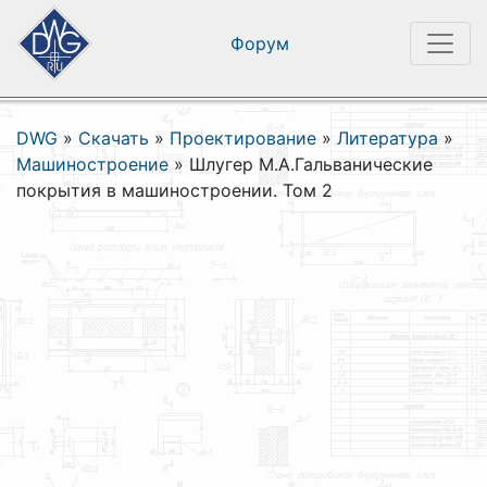
Форум
DWG
»
Скачать
»
Проектирование
»
Литература
»
Машиностроение
»
Шлугер М.А.Гальванические
покрытия в машиностроении. Том 2