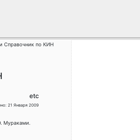
и Справочник по КИН
Н
etc
но: 21 Января 2009
. Мураками.