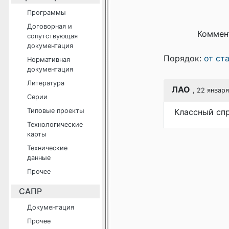
Программы
Договорная и
Коммен
сопутствующая
документация
Порядок:
от ст
Нормативная
документация
Литература
ЛАО
, 22 января
Серии
Типовые проекты
Классный спр
Технологические
карты
Технические
данные
Прочее
САПР
Документация
Прочее