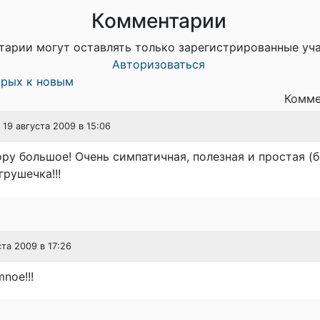
Комментарии
тарии могут оставлять только зарегистрированные уч
Авторизоваться
арых к новым
Комме
, 19 августа 2009 в 15:06
ру большое! Очень симпатичная, полезная и простая (б
грушечка!!!
ста 2009 в 17:26
noe!!!