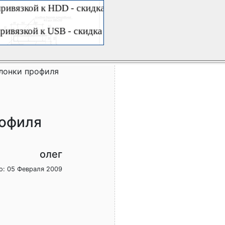
олонки профиля
рофиля
олег
о: 05 Февраля 2009