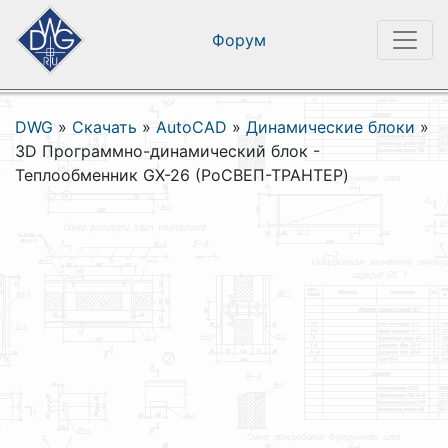
Форум
DWG
»
Скачать
»
AutoCAD
»
Динамические блоки
»
3D Программно-динамический блок -
Теплообменник GX-26 (РоСВЕП-ТРАНТЕР)