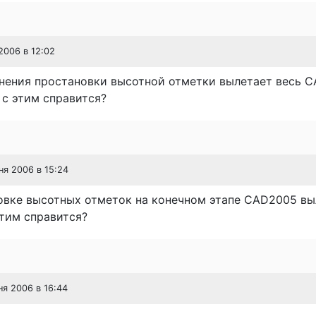
2006 в 12:02
нения простановки высотной отметки вылетает весь C
с этим справится?
ня 2006 в 15:24
овке высотных отметок на конечном этапе CAD2005 вы
тим справится?
ня 2006 в 16:44