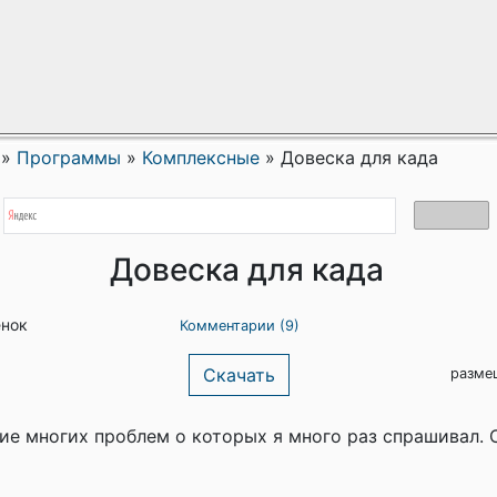
»
Программы
»
Комплексные
»
Довеска для када
Довеска для када
енок
Комментарии (9)
Скачать
разме
е многих проблем о которых я много раз спрашивал. 