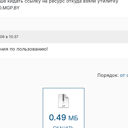
е кидать ссылку на ресурс откуда взяли утилитку
D.MGP.BY
06 в 10:37
ния по пользованию!
Порядок:
от 
0.49
МБ