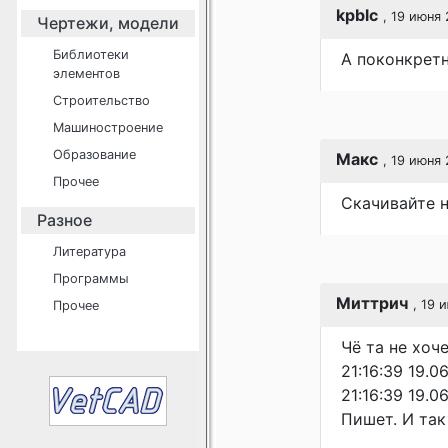
kpblc
, 19 июня 
Чертежи, модели
Библиотеки
А поконкретн
элементов
Строительство
Машиностроение
Образование
Макс
, 19 июня 
Прочее
Скачивайте н
Разное
Литература
Программы
Миттрич
, 19 
Прочее
Чё та не хоче
21:16:39 19.06
21:16:39 19.0
Пишет. И так