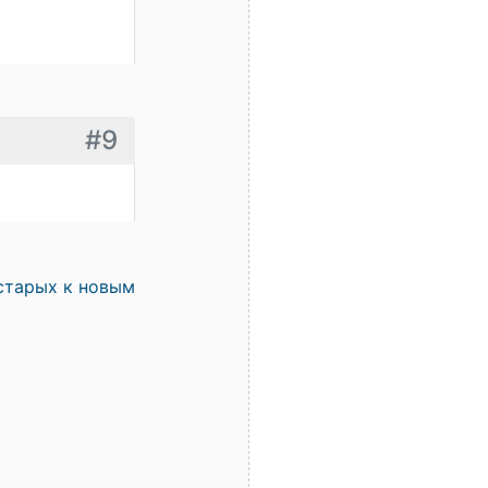
#9
старых к новым