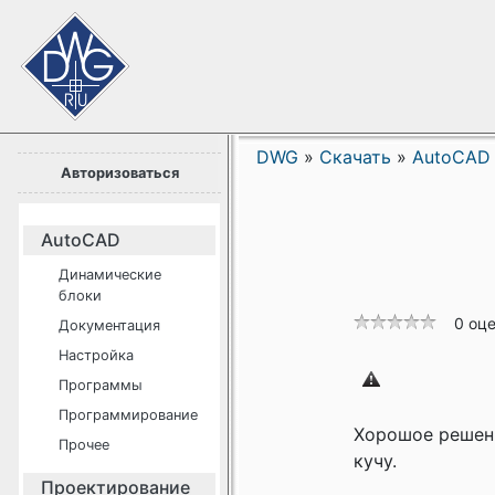
DWG
»
Скачать
»
AutoCAD
Авторизоваться
AutoCAD
Динамические
блоки
0 оц
Документация
Настройка
Программы
Программирование
Хорошое решени
Прочее
кучу.
Проектирование