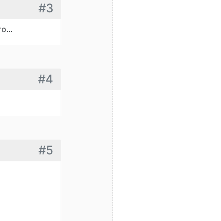
#3
...
#4
#5